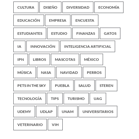
CULTURA
DISEÑO
DIVERSIDAD
ECONOMÍA
EDUCACIÓN
EMPRESA
ENCUESTA
ESTUDIANTES
ESTUDIO
FINANZAS
GATOS
IA
INNOVACIÓN
INTELIGENCIA ARTIFICIAL
IPN
LIBROS
MASCOTAS
MÉXICO
MÚSICA
NASA
NAVIDAD
PERROS
PETS IN THE SKY
PUEBLA
SALUD
STEREN
TECNOLOGÍA
TIPS
TURISMO
UAG
UDEMY
UDLAP
UNAM
UNIVERSITARIOS
VETERINARIO
VIH