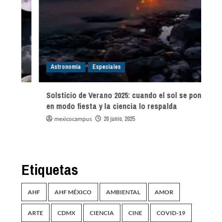
Astronomía
Especiales
o
Solsticio de Verano 2025: cuando el sol se pone
¿
en modo fiesta y la ciencia lo respalda
a
mexicocampus
20 junio, 2025
Etiquetas
AHF
AHF MÉXICO
AMBIENTAL
AMOR
ARTE
CDMX
CIENCIA
CINE
COVID-19