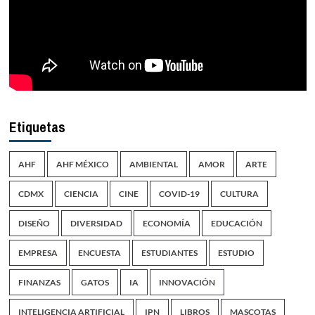
Etiquetas
AHF
AHF MÉXICO
AMBIENTAL
AMOR
ARTE
CDMX
CIENCIA
CINE
COVID-19
CULTURA
DISEÑO
DIVERSIDAD
ECONOMÍA
EDUCACIÓN
EMPRESA
ENCUESTA
ESTUDIANTES
ESTUDIO
FINANZAS
GATOS
IA
INNOVACIÓN
INTELIGENCIA ARTIFICIAL
IPN
LIBROS
MASCOTAS