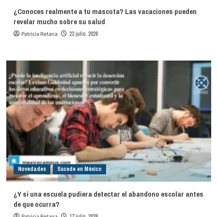
¿Conoces realmente a tu mascota? Las vacaciones pueden
revelar mucho sobre su salud
Patricia Retana
23 julio, 2026
Novedades
Sucede en México
¿Y si una escuela pudiera detectar el abandono escolar antes
de que ocurra?
Patricia Retana
17 julio, 2026