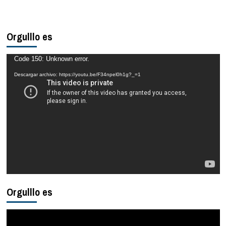
Orgulllo es
Reproductor
Code 150: Unknown error.
de
Descargar archivo: https://youtu.be/F34npel0h1g?_=1
vídeo
Orgulllo es
Reproductor