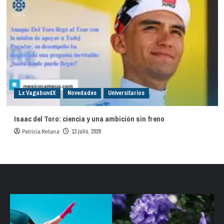
Lx VagabundX
Novedades
Universitarios
Isaac del Toro: ciencia y una ambición sin freno
Patricia Retana
13 julio, 2026