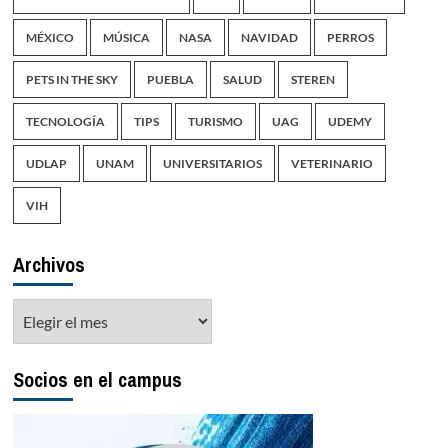
MÉXICO
MÚSICA
NASA
NAVIDAD
PERROS
PETS IN THE SKY
PUEBLA
SALUD
STEREN
TECNOLOGÍA
TIPS
TURISMO
UAG
UDEMY
UDLAP
UNAM
UNIVERSITARIOS
VETERINARIO
VIH
Archivos
Archivos
Socios en el campus