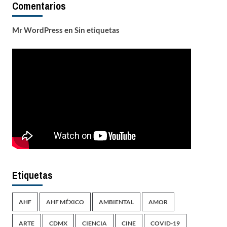
Comentarios
Mr WordPress
en
Sin etiquetas
Etiquetas
AHF
AHF MÉXICO
AMBIENTAL
AMOR
ARTE
CDMX
CIENCIA
CINE
COVID-19