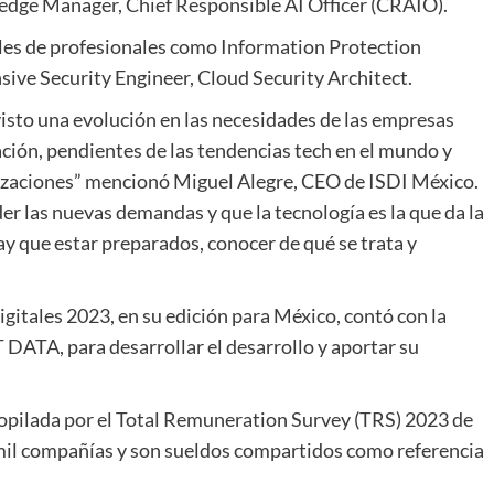
edge Manager, Chief Responsible AI Officer (CRAIO).
iles de profesionales como Information Protection
sive Security Engineer, Cloud Security Architect.
isto una evolución en las necesidades de las empresas
ación, pendientes de las tendencias tech en el mundo y
nizaciones” mencionó Miguel Alegre, CEO de ISDI México.
r las nuevas demandas y que la tecnología es la que da la
ay que estar preparados, conocer de qué se trata y
gitales 2023, en su edición para México, contó con la
DATA, para desarrollar el desarrollo y aportar su
ecopilada por el Total Remuneration Survey (TRS) 2023 de
mil compañías y son sueldos compartidos como referencia