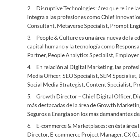
2. Disruptive Technologies: área que reúne las
integra a las profesiones como Chief Innovatio
Consultant, Metaverse Specialist, Prompt Engi
3. People & Culture es una área nueva de la edi
capital humano y la tecnología como Responsab
Partner, People Analytics Specialist, Employer
4. En relación al Digital Marketing, las profe
Media Officer, SEO Specialist, SEM Specialist,
Social Media Strategist, Content Specialist, P
5. Growth Director – Chief Digital Officer, D
más destacadas de la área de Growth Marketing, 
Seguros e Energía son los más demandantes de e
6. E-commerce & Marketplaces: en ésta área 
Director, E-commerce Project Manager, CX (Cu