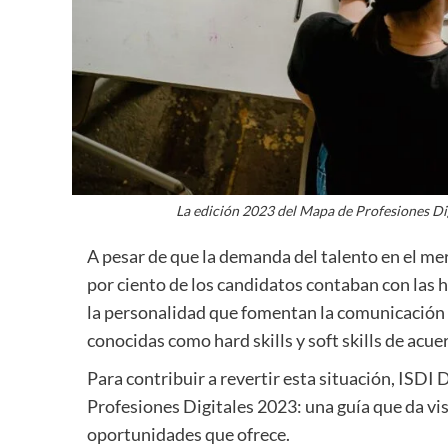
La edición 2023 del Mapa de Profesiones Dig
A pesar de que la demanda del talento en el me
por ciento de los candidatos contaban con las 
la personalidad que fomentan la comunicación y 
conocidas como hard skills y soft skills de acu
Para contribuir a revertir esta situación, ISDI
Profesiones Digitales 2023: una guía que da visi
oportunidades que ofrece.