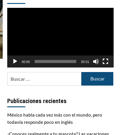
Reproductor
de
vídeo
00:00
05:01
Buscar:
Publicaciones recientes
México habla cada vez más con el mundo, pero
todavía responde poco en inglés
¿Conoces realmente a tu mascota? Las vacaciones