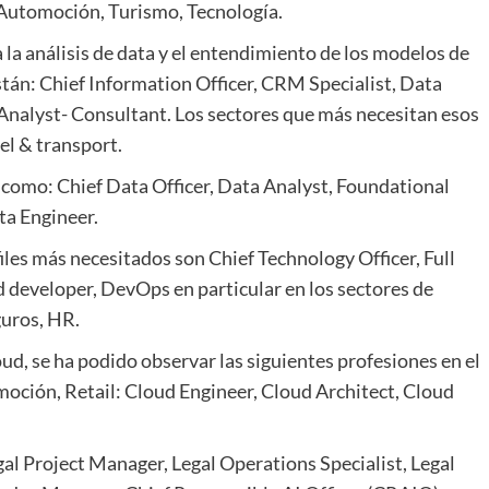
, Automoción, Turismo, Tecnología.
a la análisis de data y el entendimiento de los modelos de
stán: Chief Information Officer, CRM Specialist, Data
e Analyst- Consultant. Los sectores que más necesitan esos
vel & transport.
 como: Chief Data Officer, Data Analyst, Foundational
ta Engineer.
iles más necesitados son Chief Technology Officer, Full
 developer, DevOps en particular en los sectores de
guros, HR.
ud, se ha podido observar las siguientes profesiones en el
moción, Retail: Cloud Engineer, Cloud Architect, Cloud
gal Project Manager, Legal Operations Specialist, Legal