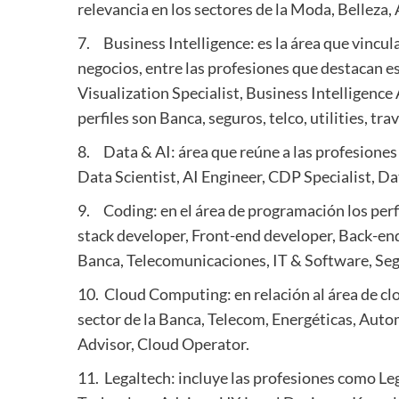
relevancia en los sectores de la Moda, Belleza
7. Business Intelligence: es la área que vincul
negocios, entre las profesiones que destacan e
Visualization Specialist, Business Intelligenc
perfiles son Banca, seguros, telco, utilities, tra
8. Data & AI: área que reúne a las profesiones
Data Scientist, AI Engineer, CDP Specialist, Da
9. Coding: en el área de programación los perf
stack developer, Front-end developer, Back-end
Banca, Telecomunicaciones, IT & Software, Se
10. Cloud Computing: en relación al área de clo
sector de la Banca, Telecom, Energéticas, Auto
Advisor, Cloud Operator.
11. Legaltech: incluye las profesiones como Le