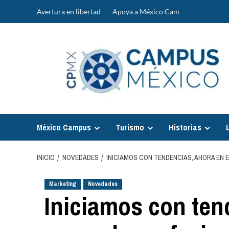
Saltar
Avertura en libertad
Apoya a México Cam
al
contenido
México Campus
Turismo
Historias
INICIO
NOVEDADES
INICIAMOS CON TENDENCIAS, AHORA EN 
Marketing
Novedades
Iniciamos con ten