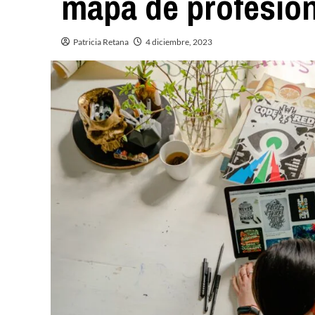
mapa de profesio
Patricia Retana
4 diciembre, 2023