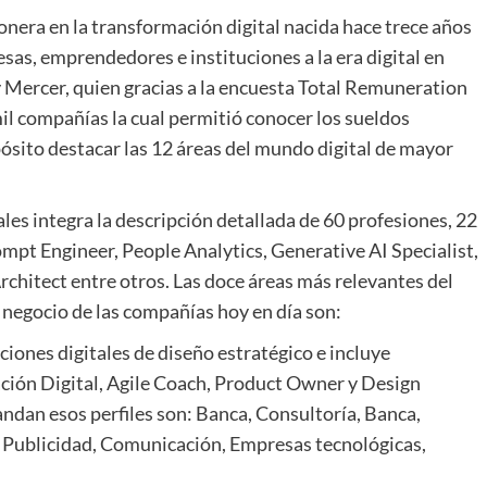
onera en la transformación digital nacida hace trece años
sas, emprendedores e instituciones a la era digital en
Mercer, quien gracias a la encuesta Total Remuneration
il compañías la cual permitió conocer los sueldos
ósito destacar las 12 áreas del mundo digital de mayor
les integra la descripción detallada de 60 profesiones, 22
mpt Engineer, People Analytics, Generative AI Specialist,
chitect entre otros. Las doce áreas más relevantes del
 negocio de las compañías hoy en día son:
ciones digitales de diseño estratégico e incluye
ión Digital, Agile Coach, Product Owner y Design
ndan esos perfiles son: Banca, Consultoría, Banca,
 Publicidad, Comunicación, Empresas tecnológicas,