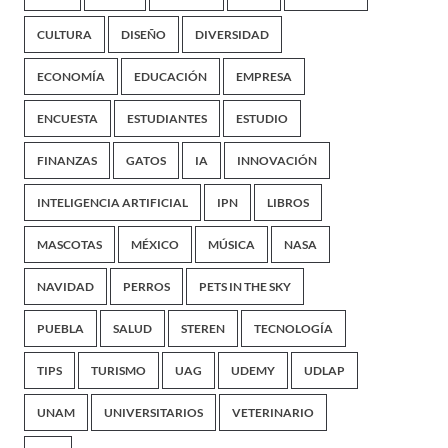
CULTURA
DISEÑO
DIVERSIDAD
ECONOMÍA
EDUCACIÓN
EMPRESA
ENCUESTA
ESTUDIANTES
ESTUDIO
FINANZAS
GATOS
IA
INNOVACIÓN
INTELIGENCIA ARTIFICIAL
IPN
LIBROS
MASCOTAS
MÉXICO
MÚSICA
NASA
NAVIDAD
PERROS
PETS IN THE SKY
PUEBLA
SALUD
STEREN
TECNOLOGÍA
TIPS
TURISMO
UAG
UDEMY
UDLAP
UNAM
UNIVERSITARIOS
VETERINARIO