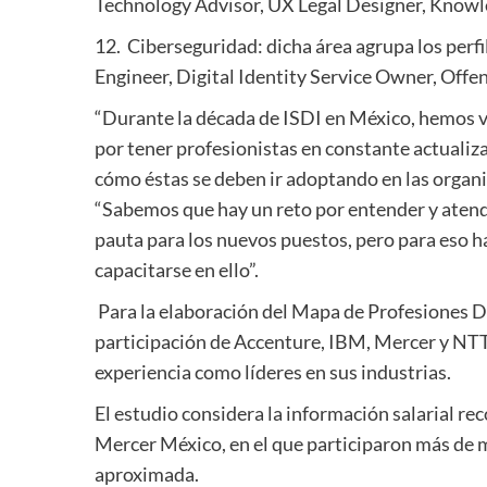
Technology Advisor, UX Legal Designer, Knowl
12. Ciberseguridad: dicha área agrupa los perf
Engineer, Digital Identity Service Owner, Offen
“Durante la década de ISDI en México, hemos v
por tener profesionistas en constante actualiz
cómo éstas se deben ir adoptando en las orga
“Sabemos que hay un reto por entender y atende
pauta para los nuevos puestos, pero para eso h
capacitarse en ello”.
Para la elaboración del Mapa de Profesiones Di
participación de Accenture, IBM, Mercer y NTT 
experiencia como líderes en sus industrias.
El estudio considera la información salarial r
Mercer México, en el que participaron más de 
aproximada.