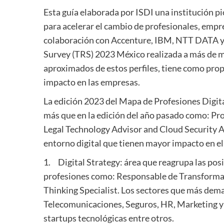
Esta guía elaborada por ISDI una institución pi
para acelerar el cambio de profesionales, empre
colaboración con Accenture, IBM, NTT DATA y 
Survey (TRS) 2023 México realizada a más de m
aproximados de estos perfiles, tiene como prop
impacto en las empresas.
La edición 2023 del Mapa de Profesiones Digita
más que en la edición del año pasado como: Pro
Legal Technology Advisor and Cloud Security Ar
entorno digital que tienen mayor impacto en el
1. Digital Strategy: área que reagrupa las posi
profesiones como: Responsable de Transformac
Thinking Specialist. Los sectores que más dema
Telecomunicaciones, Seguros, HR, Marketing y
startups tecnológicas entre otros.