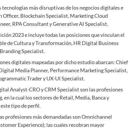
 tecnologías más disruptivas de los negocios digitales e
n Officer, Blockchain Specialist, Marketing Cloud
neer, RPA Consultant y Generative AI Specialist.
ción 2023 e incluye todas las posiciones que vinculan el
le de Cultura y Transformación, HR Digital Business
 Branding Specialist.
siones digitales mapeadas por dicho estudio abarcan: Chief
 Digital Media Planner, Performance Marketing Specialist,
rogrammatic Trader y UX-UI Specialist.
igital Analyst-CRO y CRM Specialist son las profesiones
en la cual los sectores de Retail, Media, Banca y
ste tipo de perfil.
las profesiones más demandadas son Omnichannel
stomer Experience); las cuales recobran mayor