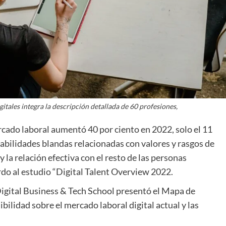
itales integra la descripción detallada de 60 profesiones,
rcado laboral aumentó 40 por ciento en 2022, solo el 11
habilidades blandas relacionadas con valores y rasgos de
la relación efectiva con el resto de las personas
erdo al estudio “Digital Talent Overview 2022.
 Digital Business & Tech School presentó el Mapa de
bilidad sobre el mercado laboral digital actual y las