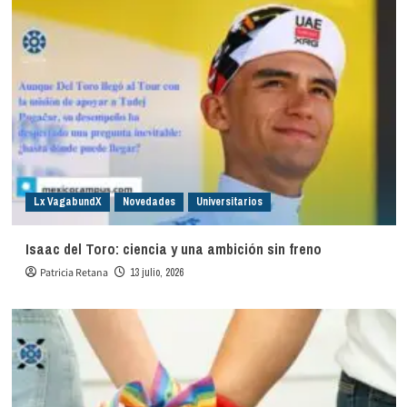
Lx VagabundX
Novedades
Universitarios
Isaac del Toro: ciencia y una ambición sin freno
Patricia Retana
13 julio, 2026