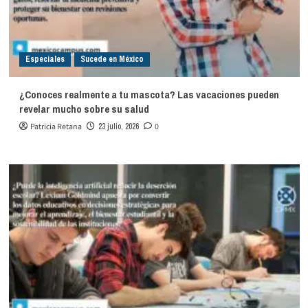
Especiales
Sucede en México
¿Conoces realmente a tu mascota? Las vacaciones pueden
revelar mucho sobre su salud
Patricia Retana
23 julio, 2026
0