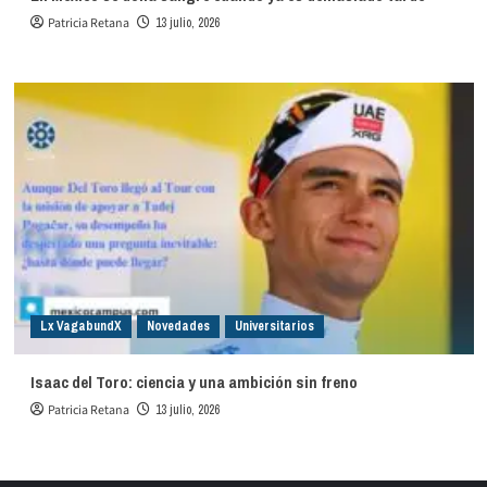
Patricia Retana
13 julio, 2026
Lx VagabundX
Novedades
Universitarios
Isaac del Toro: ciencia y una ambición sin freno
Patricia Retana
13 julio, 2026