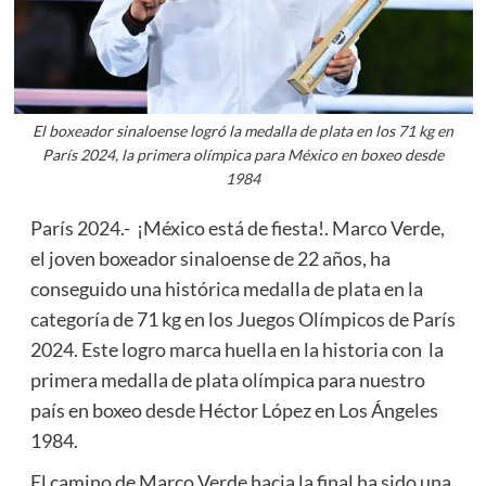
El boxeador sinaloense logró la medalla de plata en los 71 kg en
París 2024, la primera olímpica para México en boxeo desde
1984
París 2024.- ¡México está de fiesta!. Marco Verde,
el joven boxeador sinaloense de 22 años, ha
conseguido una histórica medalla de plata en la
categoría de 71 kg en los Juegos Olímpicos de París
2024. Este logro marca huella en la historia con la
primera medalla de plata olímpica para nuestro
país en boxeo desde Héctor López en Los Ángeles
1984.
El camino de Marco Verde hacia la final ha sido una