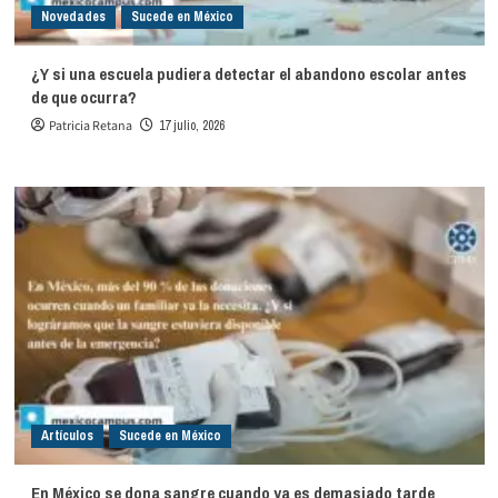
Novedades
Sucede en México
¿Y si una escuela pudiera detectar el abandono escolar antes
de que ocurra?
Patricia Retana
17 julio, 2026
Artículos
Sucede en México
En México se dona sangre cuando ya es demasiado tarde