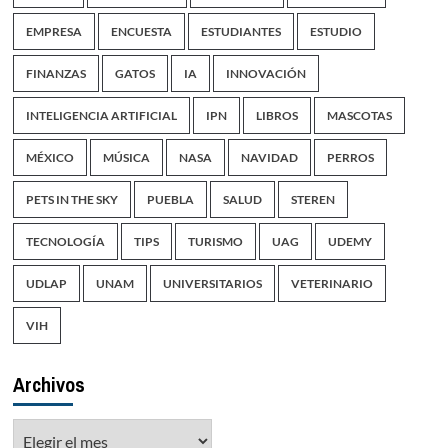
EMPRESA
ENCUESTA
ESTUDIANTES
ESTUDIO
FINANZAS
GATOS
IA
INNOVACIÓN
INTELIGENCIA ARTIFICIAL
IPN
LIBROS
MASCOTAS
MÉXICO
MÚSICA
NASA
NAVIDAD
PERROS
PETS IN THE SKY
PUEBLA
SALUD
STEREN
TECNOLOGÍA
TIPS
TURISMO
UAG
UDEMY
UDLAP
UNAM
UNIVERSITARIOS
VETERINARIO
VIH
Archivos
Archivos