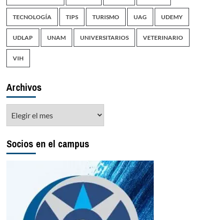
TECNOLOGÍA
TIPS
TURISMO
UAG
UDEMY
UDLAP
UNAM
UNIVERSITARIOS
VETERINARIO
VIH
Archivos
Archivos
Socios en el campus