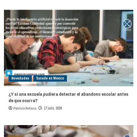
Novedades
Sucede en México
¿Y si una escuela pudiera detectar el abandono escolar antes
de que ocurra?
Patricia Retana
17 julio, 2026