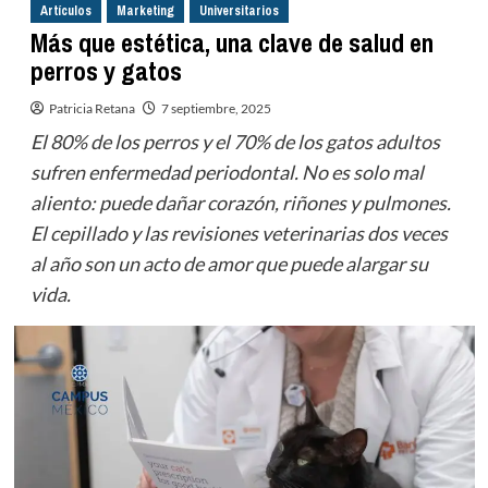
Artículos
Marketing
Universitarios
Más que estética, una clave de salud en
perros y gatos
Patricia Retana
7 septiembre, 2025
El 80% de los perros y el 70% de los gatos adultos
sufren enfermedad periodontal. No es solo mal
aliento: puede dañar corazón, riñones y pulmones.
El cepillado y las revisiones veterinarias dos veces
al año son un acto de amor que puede alargar su
vida.