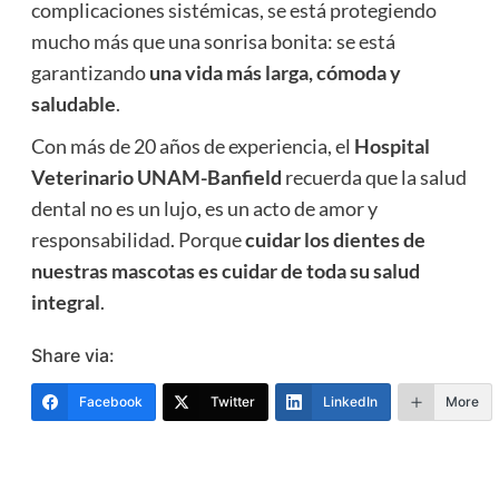
complicaciones sistémicas, se está protegiendo
mucho más que una sonrisa bonita: se está
garantizando
una vida más larga, cómoda y
saludable
.
Con más de 20 años de experiencia, el
Hospital
Veterinario UNAM-Banfield
recuerda que la salud
dental no es un lujo, es un acto de amor y
responsabilidad. Porque
cuidar los dientes de
nuestras mascotas es cuidar de toda su salud
integral
.
Share via:
Facebook
Twitter
LinkedIn
More