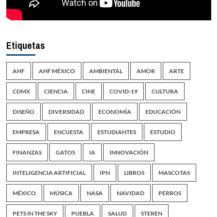
Etiquetas
AHF
AHF MÉXICO
AMBIENTAL
AMOR
ARTE
CDMX
CIENCIA
CINE
COVID-19
CULTURA
DISEÑO
DIVERSIDAD
ECONOMÍA
EDUCACIÓN
EMPRESA
ENCUESTA
ESTUDIANTES
ESTUDIO
FINANZAS
GATOS
IA
INNOVACIÓN
INTELIGENCIA ARTIFICIAL
IPN
LIBROS
MASCOTAS
MÉXICO
MÚSICA
NASA
NAVIDAD
PERROS
PETS IN THE SKY
PUEBLA
SALUD
STEREN