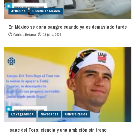
Artículos
Sucede en México
En México se dona sangre cuando ya es demasiado tarde
Patricia Retana
13 julio, 2026
Lx VagabundX
Novedades
Universitarios
Isaac del Toro: ciencia y una ambición sin freno