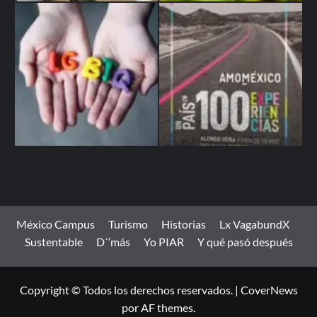
México Campus
Turismo
Historias
Lx VagabundX
Sustentable
D´’más
Yo PIAR
Y qué pasó después
Copyright © Todos los derechos reservados.
|
CoverNews
por AF themes.