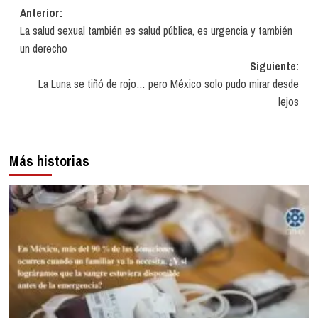
Navegación
Anterior:
La salud sexual también es salud pública, es urgencia y también
de
un derecho
entradas
Siguiente:
La Luna se tiñó de rojo… pero México solo pudo mirar desde
lejos
Más historias