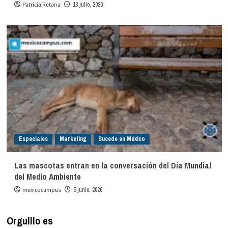
Patricia Retana
13 julio, 2026
Especiales
Marketing
Sucede en México
Las mascotas entran en la conversación del Día Mundial
del Medio Ambiente
mexicocampus
5 junio, 2026
Orgulllo es