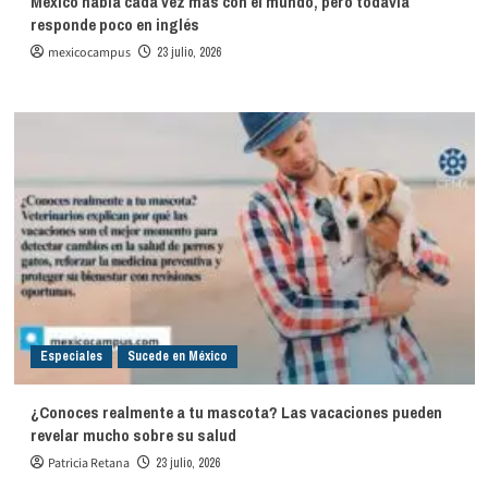
México habla cada vez más con el mundo, pero todavía
responde poco en inglés
mexicocampus
23 julio, 2026
Especiales
Sucede en México
¿Conoces realmente a tu mascota? Las vacaciones pueden
revelar mucho sobre su salud
Patricia Retana
23 julio, 2026