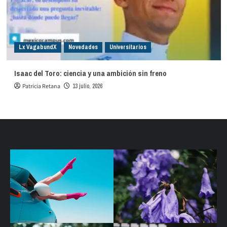
Lx VagabundX
Novedades
Universitarios
Isaac del Toro: ciencia y una ambición sin freno
Patricia Retana
13 julio, 2026