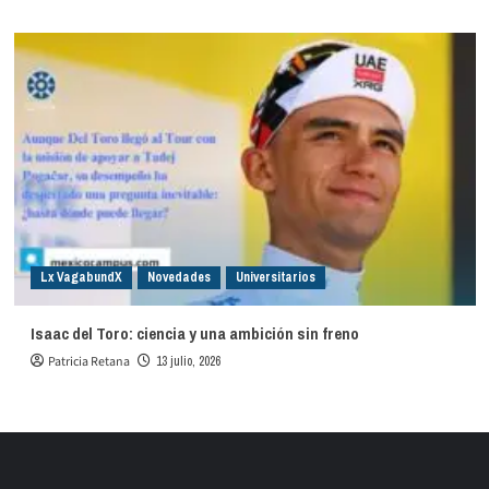
Lx VagabundX
Novedades
Universitarios
Isaac del Toro: ciencia y una ambición sin freno
Patricia Retana
13 julio, 2026