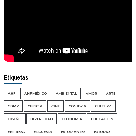
Etiquetas
AHF
AHF MÉXICO
AMBIENTAL
AMOR
ARTE
CDMX
CIENCIA
CINE
COVID-19
CULTURA
DISEÑO
DIVERSIDAD
ECONOMÍA
EDUCACIÓN
EMPRESA
ENCUESTA
ESTUDIANTES
ESTUDIO