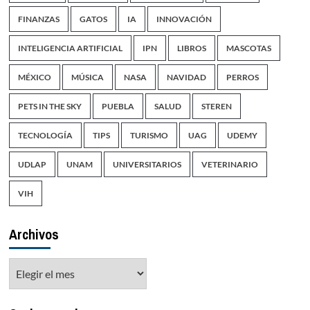
FINANZAS
GATOS
IA
INNOVACIÓN
INTELIGENCIA ARTIFICIAL
IPN
LIBROS
MASCOTAS
MÉXICO
MÚSICA
NASA
NAVIDAD
PERROS
PETS IN THE SKY
PUEBLA
SALUD
STEREN
TECNOLOGÍA
TIPS
TURISMO
UAG
UDEMY
UDLAP
UNAM
UNIVERSITARIOS
VETERINARIO
VIH
Archivos
Archivos