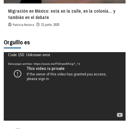
Migración en México: está en la calle, en la colonia… y
también en el debate
Patricia Retana
21 junio, 2025
Orgulllo es
Reproductor
Code 150: Unknown error.
de
Descargar archivo: https://youtu.be/F34npel0h1g?_=1
vídeo