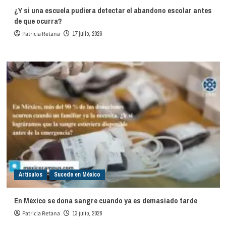
¿Y si una escuela pudiera detectar el abandono escolar antes
de que ocurra?
Patricia Retana
17 julio, 2026
Artículos
Sucede en México
En México se dona sangre cuando ya es demasiado tarde
Patricia Retana
13 julio, 2026