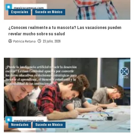
Especiales
Sucede en México
¿Conoces realmente a tu mascota? Las vacaciones pueden
revelar mucho sobre su salud
Patricia Retana
23 julio, 2026
Novedades
Sucede en México