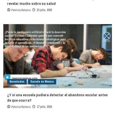
revelar mucho sobre su salud
Patricia Retana
23 julio, 2026
Novedades
Sucede en México
¿Y si una escuela pudiera detectar el abandono escolar antes
de que ocurra?
Patricia Retana
17 julio, 2026