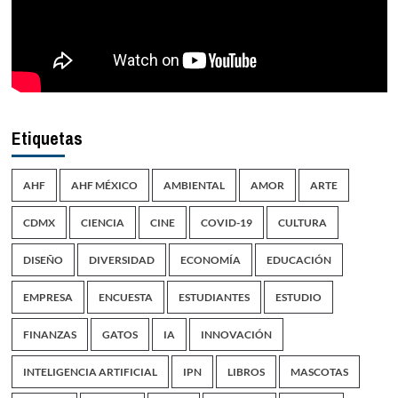
Etiquetas
AHF
AHF MÉXICO
AMBIENTAL
AMOR
ARTE
CDMX
CIENCIA
CINE
COVID-19
CULTURA
DISEÑO
DIVERSIDAD
ECONOMÍA
EDUCACIÓN
EMPRESA
ENCUESTA
ESTUDIANTES
ESTUDIO
FINANZAS
GATOS
IA
INNOVACIÓN
INTELIGENCIA ARTIFICIAL
IPN
LIBROS
MASCOTAS