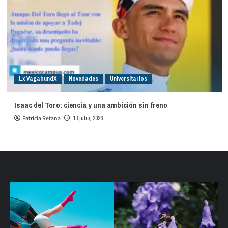
Lx VagabundX
Novedades
Universitarios
Isaac del Toro: ciencia y una ambición sin freno
Patricia Retana
13 julio, 2026