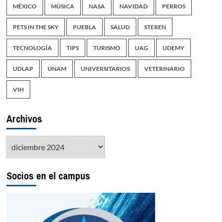
MÉXICO
MÚSICA
NASA
NAVIDAD
PERROS
PETS IN THE SKY
PUEBLA
SALUD
STEREN
TECNOLOGÍA
TIPS
TURISMO
UAG
UDEMY
UDLAP
UNAM
UNIVERSITARIOS
VETERINARIO
VIH
Archivos
Archivos
Socios en el campus