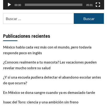
00:00
05:01
Buscar:
Publicaciones recientes
México habla cada vez más con el mundo, pero todavía
responde poco en inglés
¿Conoces realmente a tu mascota? Las vacaciones pueden
revelar mucho sobre su salud
¿Y si una escuela pudiera detectar el abandono escolar antes
de que ocurra?
En México se dona sangre cuando ya es demasiado tarde
Isaac del Toro: ciencia y una ambición sin freno