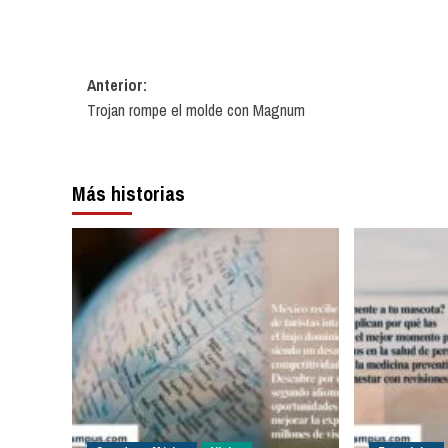
Navegación
Anterior:
Trojan rompe el molde con Magnum
de
entradas
Más historias