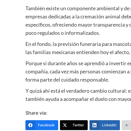
También existe un componente ambiental y de p
empresas dedicadas a la cremación animal debe
específicos, ofreciendo mayor transparencia y
poco regulados o informalizados.
En el fondo, la previsión funeraria para masc
las familias mexicanas entienden hoy el afecto,
Porque si durante años se aprendió a invertir e
compañía, cada vez más personas comienzan a 
forma parte del cuidado responsable.
Y quizá ahí está el verdadero cambio cultural: e
también ayuda a acompañar el duelo con mayor
Share via:
Facebook
Twitter
LinkedIn