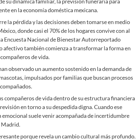
 su dinámica familiar, la previsión funeraria para
ente en la economía doméstica mexicana.
re la pérdida y las decisiones deben tomarse en medio
 México, donde casi el 70% de los hogares convive con al
la Encuesta Nacional de Bienestar Autorreportado
lo afectivo también comienza a transformar la forma en
s compañeros de vida.
han observado un aumento sostenido en la demanda de
a mascotas, impulsados por familias que buscan procesos
 acompañados.
us compañeros de vida dentro de su estructura financiera
previsión en torno a su despedida digna. Cuando ese
ón emocional suele venir acompañada de incertidumbre
 Madrid.
eresante porque revela un cambio cultural más profundo.