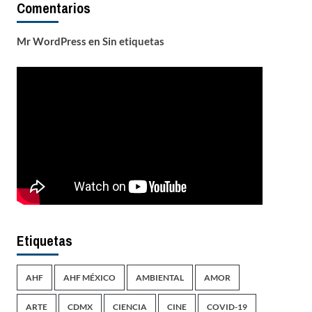
Comentarios
Mr WordPress
en
Sin etiquetas
Etiquetas
AHF
AHF MÉXICO
AMBIENTAL
AMOR
ARTE
CDMX
CIENCIA
CINE
COVID-19