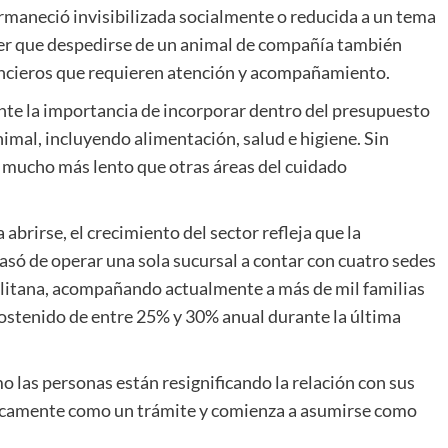
maneció invisibilizada socialmente o reducida a un tema
cer que despedirse de un animal de compañía también
nancieros que requieren atención y acompañamiento.
e la importancia de incorporar dentro del presupuesto
nimal, incluyendo alimentación, salud e higiene. Sin
a mucho más lento que otras áreas del cuidado
brirse, el crecimiento del sector refleja que la
asó de operar una sola sucursal a contar con cuatro sedes
litana, acompañando actualmente a más de mil familias
ostenido de entre 25% y 30% anual durante la última
mo las personas están resignificando la relación con sus
icamente como un trámite y comienza a asumirse como