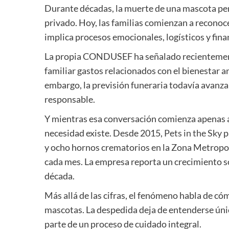
Durante décadas, la muerte de una mascota per
privado. Hoy, las familias comienzan a recono
implica procesos emocionales, logísticos y fi
La propia CONDUSEF ha señalado recientement
familiar gastos relacionados con el bienestar a
embargo, la previsión funeraria todavía avanz
responsable.
Y mientras esa conversación comienza apenas a a
necesidad existe. Desde 2015,
Pets in the Sky
p
y ocho hornos crematorios en la Zona Metropo
cada mes. La empresa reporta un crecimiento s
década.
Más allá de las cifras, el fenómeno habla de có
mascotas. La despedida deja de entenderse ún
parte de un proceso de cuidado integral.