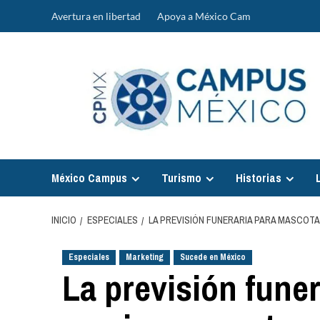
Saltar
Avertura en libertad
Apoya a México Cam
al
contenido
México Campus
Turismo
Historias
INICIO
ESPECIALES
LA PREVISIÓN FUNERARIA PARA MASCOTA
Especiales
Marketing
Sucede en México
La previsión fune