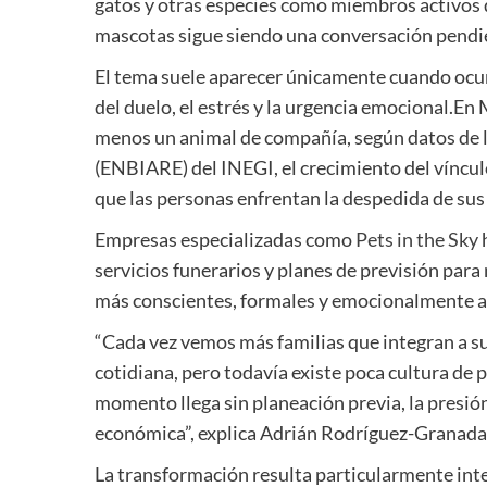
gatos y otras especies como miembros activos de
mascotas sigue siendo una conversación pendi
El tema suele aparecer únicamente cuando ocur
del duelo, el estrés y la urgencia emocional.En
menos un animal de compañía, según datos de 
(ENBIARE) del INEGI, el crecimiento del víncu
que las personas enfrentan la despedida de su
Empresas especializadas como
Pets in the Sky
servicios funerarios y planes de previsión par
más conscientes, formales y emocionalmente
“Cada vez vemos más familias que integran a s
cotidiana, pero todavía existe poca cultura de 
momento llega sin planeación previa, la presi
económica”, explica Adrián Rodríguez-Granada
La transformación resulta particularmente int