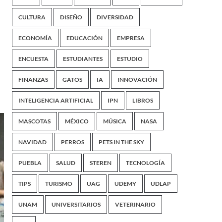
CULTURA
DISEÑO
DIVERSIDAD
ECONOMÍA
EDUCACIÓN
EMPRESA
ENCUESTA
ESTUDIANTES
ESTUDIO
FINANZAS
GATOS
IA
INNOVACIÓN
INTELIGENCIA ARTIFICIAL
IPN
LIBROS
MASCOTAS
MÉXICO
MÚSICA
NASA
NAVIDAD
PERROS
PETS IN THE SKY
PUEBLA
SALUD
STEREN
TECNOLOGÍA
TIPS
TURISMO
UAG
UDEMY
UDLAP
UNAM
UNIVERSITARIOS
VETERINARIO