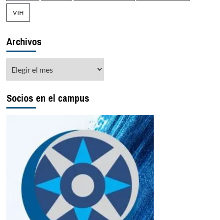
VIH
Archivos
Archivos
Socios en el campus