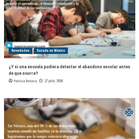
Novedades
Sucede en México
¿Y si una escuela pudiera detectar el abandono escolar antes
de que ocurra?
Patricia Retana
17 julio, 2026