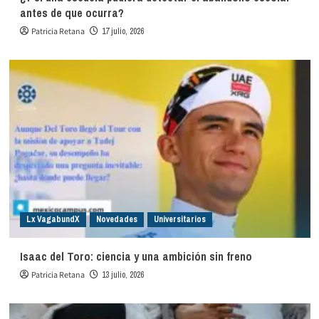
antes de que ocurra?
Patricia Retana
17 julio, 2026
Lx VagabundX
Novedades
Universitarios
Isaac del Toro: ciencia y una ambición sin freno
Patricia Retana
13 julio, 2026