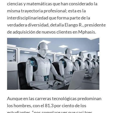
ciencias y matemáticas que han considerado la
misma trayectoria profesional; esta es la
interdisciplinariedad que forma parte de la
verdadera diversidad, detalla Elango R., presidente
de adquisición de nuevos clientes en Mphasis.
Aunque en las carreras tecnológicas predominan
los hombres, con el 81.3 por ciento de los
estudiantes, “nos complace ver que casi tres