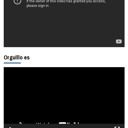
Orgulllo es
Reproductor
de
vídeo