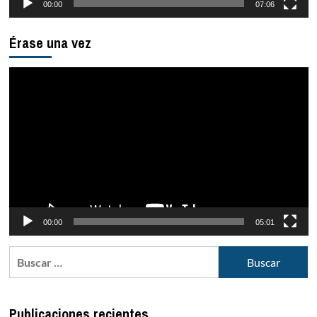
00:00
07:06
Érase una vez
Reproductor
de
vídeo
00:00
05:01
Buscar:
Publicaciones recientes