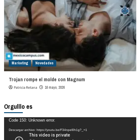
Marketing
Novedades
Trojan rompe el molde con Magnum
Patricia Retana
16 mayo, 2026
Orgulllo es
Reproductor
Code 150: Unknown error.
de
Descargar archivo: https://youtu.be/F34npel0h1g?_=1
vídeo