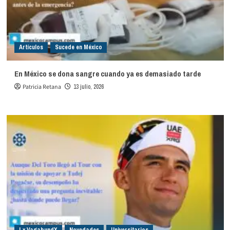
Artículos
Sucede en México
En México se dona sangre cuando ya es demasiado tarde
Patricia Retana
13 julio, 2026
Lx VagabundX
Novedades
Universitarios